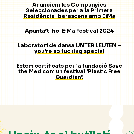
Anunciem les Companyies
Seleccionades per a la Primera
Residència Iberescena amb EiMa
Apunta’t-ho! EiMa Festival 2024
Laboratori de dansa UNTER LEUTEN –
you’re so fucking special
Estem certificats per la fundació Save
the Med com un festival ‘Plastic Free
Guardian’.