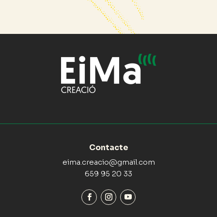
Contacte
eima.creacio@gmail.com
659 95 20 33