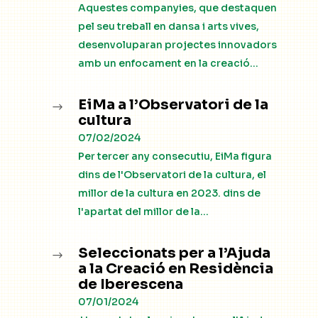
Aquestes companyies, que destaquen
pel seu treball en dansa i arts vives,
desenvoluparan projectes innovadors
amb un enfocament en la creació...
EiMa a l’Observatori de la
$
cultura
07/02/2024
Per tercer any consecutiu, EiMa figura
dins de l'Observatori de la cultura, el
millor de la cultura en 2023. dins de
l'apartat del millor de la...
Seleccionats per a l’Ajuda
$
a la Creació en Residència
de Iberescena
07/01/2024