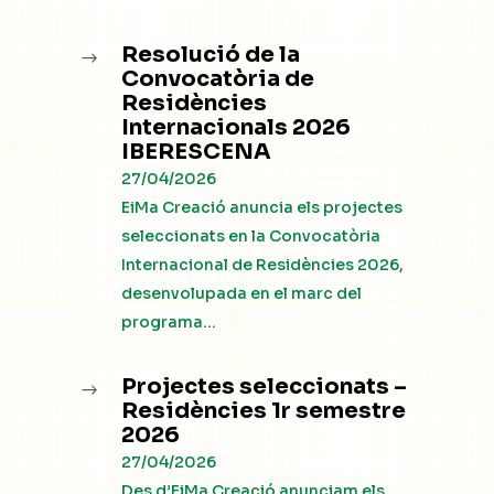
Resolució de la
$
Convocatòria de
Residències
Internacionals 2026
IBERESCENA
27/04/2026
EiMa Creació anuncia els projectes
seleccionats en la Convocatòria
Internacional de Residències 2026,
desenvolupada en el marc del
programa...
Projectes seleccionats –
$
Residències 1r semestre
2026
27/04/2026
Des d’EiMa Creació anunciam els