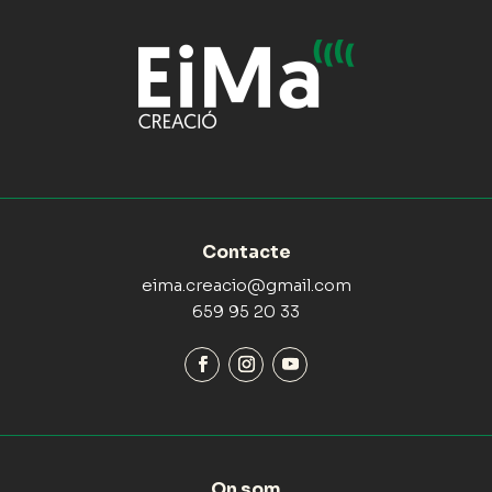
Contacte
eima.creacio@gmail.com
659 95 20 33
On som