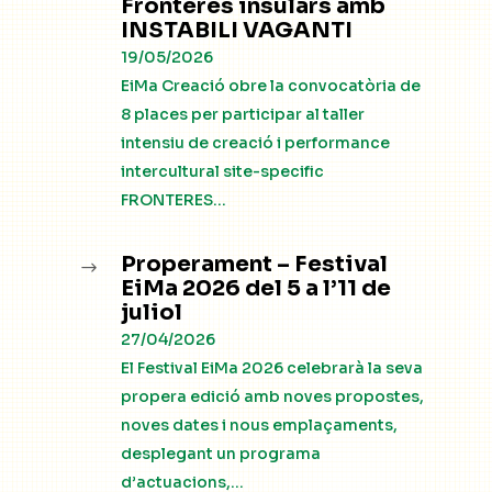
Fronteres insulars amb
INSTABILI VAGANTI
19/05/2026
EiMa Creació obre la convocatòria de
8 places per participar al taller
intensiu de creació i performance
intercultural site-specific
FRONTERES...
Properament – Festival
$
EiMa 2026 del 5 a l’11 de
juliol
27/04/2026
El Festival EiMa 2026 celebrarà la seva
propera edició amb noves propostes,
noves dates i nous emplaçaments,
desplegant un programa
d’actuacions,...