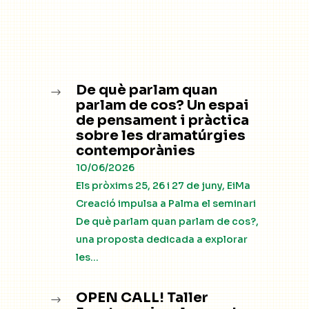
De què parlam quan
$
parlam de cos? Un espai
de pensament i pràctica
sobre les dramatúrgies
contemporànies
10/06/2026
Els pròxims 25, 26 i 27 de juny, EiMa
Creació impulsa a Palma el seminari
De què parlam quan parlam de cos?,
una proposta dedicada a explorar
les...
OPEN CALL! Taller
$