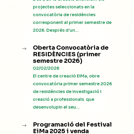
projectes seleccionats en la
convocatòria de residències
corresponent al primer semestre de
2026. Després d’un...
Oberta Convocatòria de
$
RESIDÈNCIES (primer
semestre 2026)
02/02/2026
El centre de creació EiMa, obre
convocatòria primer semestre 2026
de residències de investigació i
creació a professionals que
desenvolupin el seu...
Programació del Festival
$
EiMa 2025 i venda