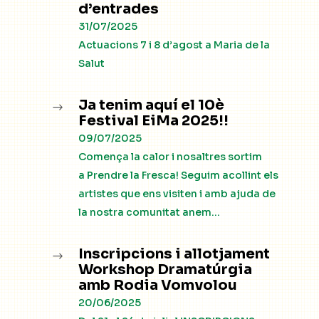
d’entrades
31/07/2025
Actuacions 7 i 8 d’agost a Maria de la
Salut
Ja tenim aquí el 10è
$
Festival EiMa 2025!!
09/07/2025
Comença la calor i nosaltres sortim
a Prendre la Fresca! Seguim acollint els
artistes que ens visiten i amb ajuda de
la nostra comunitat anem...
Inscripcions i allotjament
$
Workshop Dramatúrgia
amb Rodia Vomvolou
20/06/2025