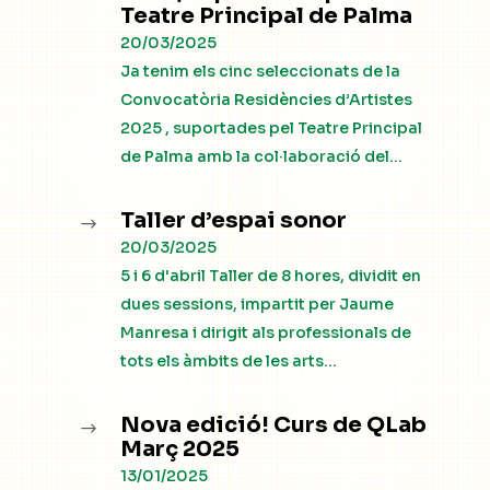
Teatre Principal de Palma
20/03/2025
Ja tenim els cinc seleccionats de la
Convocatòria Residències d’Artistes
2025 , suportades pel Teatre Principal
de Palma amb la col·laboració del...
Taller d’espai sonor
$
20/03/2025
5 i 6 d'abril Taller de 8 hores, dividit en
dues sessions, impartit per Jaume
Manresa i dirigit als professionals de
tots els àmbits de les arts...
Nova edició! Curs de QLab
$
Març 2025
13/01/2025