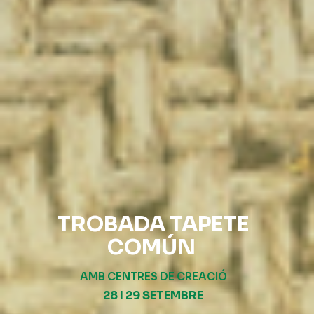
TROBADA TAPETE
COMÚN
AMB CENTRES DE CREACIÓ
28 I 29 SETEMBRE