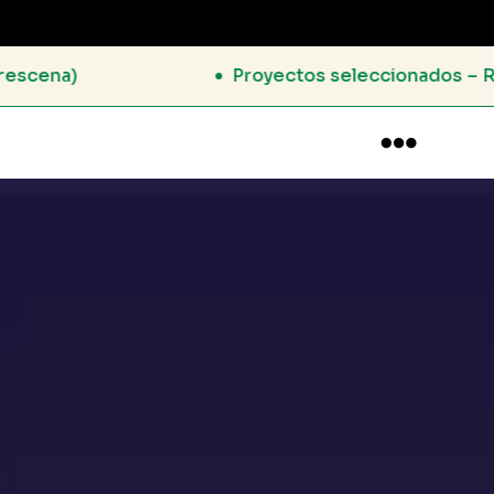
Proyectos seleccionados – Residencias 1er semes
