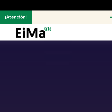
¡Atención!
Convocatoria RESIDE