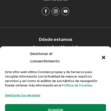
Dónde estamos
Carrer de Sant Miquel, 9,
07519 Maria de la Salut,
Gestionar el
Illes Balears
consentimiento
Como llegar
Este sitio web utiliza Cookies propias y de terceros para
recopilar información con la finalidad de mejorar nuestros
servicios y así como el análisis de sus hábitos de navegación.
Puede obtener más información en la
Política de Cookies
.
Gestionar los servicios
© 2024 – EIMA
Aceptar