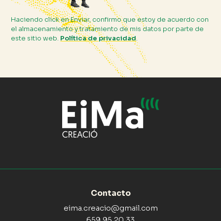
Haciendo click en Enviar, confirmo que estoy de acuerdo con
el almacenamiento y tratamiento de mis datos por parte de
este sitio web.
Política de privacidad
.
Contacto
eima.creacio@gmail.com
659 95 20 33