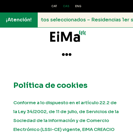
CAT
CAS
ENG
s seleccionados – Residencias 1er semestre 2026
¡Atención!

Política de cookies
Conforme a lo dispuesto en el artículo 22.2 de
la Ley 34/2002, de 11 de julio, de Servicios de la
Sociedad de la Información y de Comercio
Electrónico (LSSI-CE) vigente, EIMA CREACIO