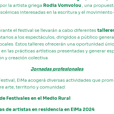
or la artista griega
Rodia Vomvolou
, una propuest
scénicas interesadas en la escritura y el movimiento
ante el festival se llevarán a cabo diferentes
tallere
rios a los espectáculos, dirigidos a público general,
locales. Estos talleres ofrecerán una oportunidad úni
 en las prácticas artísticas presentadas y generar es
ón y creación colectiva.
Jornadas profesionales
Festival, EiMa acogerá diversas actividades que prom
re arte, territorio y comunidad:
de Festivales en el Medio Rural
as de artistas en residencia en EiMa 2024