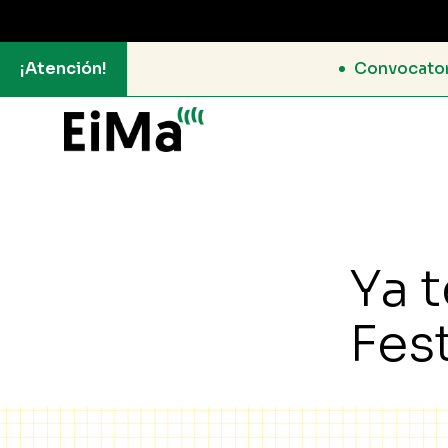
¡Atención!
Convocatoria RESIDENCIAS EiMa 2
Ya 
Fes