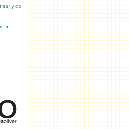
nsar y de
estar!