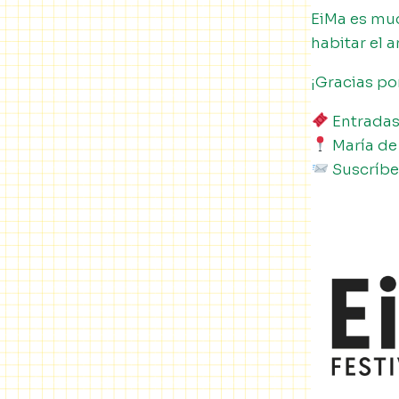
EiMa es muc
habitar el a
¡Gracias por
Entradas
María de 
Suscríbet