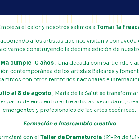
Empieza el calor y nosotros salimos a
Tomar la Fresc
cogiendo a los artistas que nos visitan y con ayuda
d vamos construyendo la décima edición de nuestro
EiMa cumple 10 años
. Una década compartiendo y
a
ción contemporánea de los artistas Baleares y fomen
cambios con otros territorios nacionales e internacio
julio al 8 de agosto
, Maria de la Salut se transforma
 espacio de encuentro entre artistas, vecindario, cre
emergentes y profesionales de las artes escénicas.
Formación e intercambio creativo
se iniciará con el
Taller de Dramaturgia
(21-24 de juli