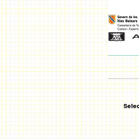
Selec