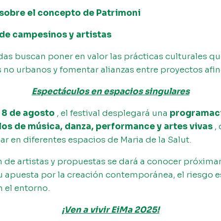
sobre el concepto de Patrimoni
de campesinos y artistas
das buscan poner en valor las prácticas culturales 
 no urbanos y fomentar alianzas entre proyectos afin
Espectáculos en espacios singulares
y 8 de agosto
, el festival desplegará una
programac
os de música, danza, performance y artes vivas
,
ar en diferentes espacios de Maria de la Salut.
n de artistas y propuestas se dará a conocer próxim
 apuesta por la creación contemporánea, el riesgo e
n el entorno.
¡Ven a vivir EiMa 2025!